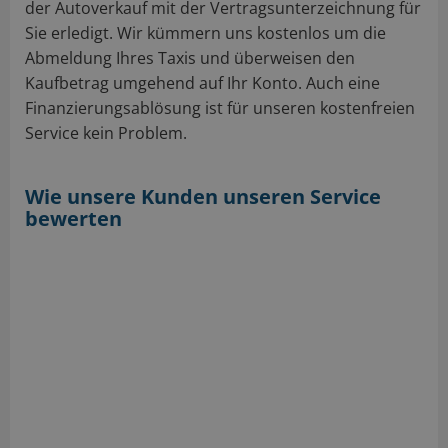
der Autoverkauf mit der Vertragsunterzeichnung für
Sie erledigt. Wir kümmern uns kostenlos um die
Abmeldung Ihres Taxis und überweisen den
Kaufbetrag umgehend auf Ihr Konto. Auch eine
Finanzierungsablösung ist für unseren kostenfreien
Service kein Problem.
Wie unsere Kunden unseren Service
bewerten