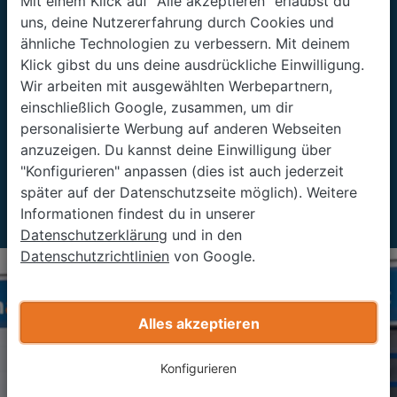
12 Autos
Mit einem Klick auf "Alle akzeptieren" erlaubst du
uns, deine Nutzererfahrung durch Cookies und
ähnliche Technologien zu verbessern. Mit deinem
Klick gibst du uns deine ausdrückliche Einwilligung.
Im Durchschnitt bewerten wir
12 Autos pro Minute
Wir arbeiten mit ausgewählten Werbepartnern,
einschließlich Google, zusammen, um dir
10
personalisierte Werbung auf anderen Webseiten
anzuzeigen. Du kannst deine Einwilligung über
"Konfigurieren" anpassen (dies ist auch jederzeit
Wir sind in 10 europäischen
später auf der Datenschutzseite möglich). Weitere
Ländern vertreten
Informationen findest du in unserer
Datenschutzerklärung
und in den
Datenschutzrichtlinien
von Google.
Alles akzeptieren
Konfigurieren