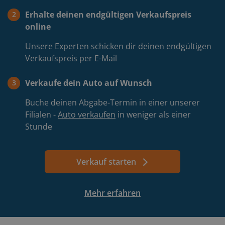
Erhalte deinen endgültigen Verkaufspreis
2
online
Unsere Experten schicken dir deinen endgültigen
Verkaufspreis per E-Mail
Verkaufe dein Auto auf Wunsch
3
Buche deinen Abgabe-Termin in einer unserer
Filialen -
Auto verkaufen
in weniger als einer
Stunde
Verkauf starten
Springt
Mehr erfahren
zum
Hauptformular
Springt