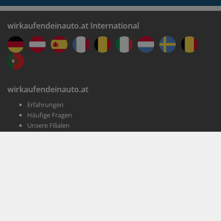
wirkaufendeinauto.at International
wirkaufendeinauto.at
Erfahrungen
Häufige Fragen
Unsere Filialen
Jobs
Presse
Kundenservice
Impressum
AGB
Datenschutz