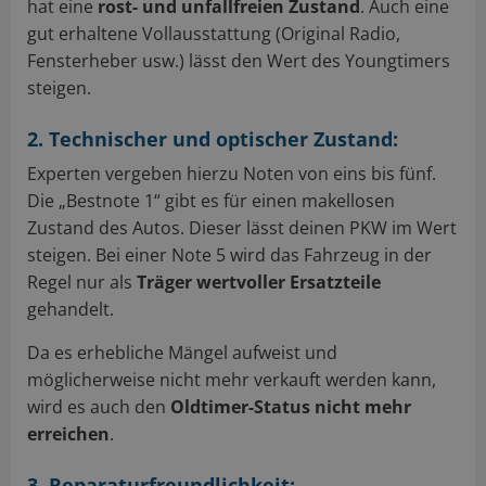
hat eine
rost- und unfallfreien Zustand
. Auch eine
gut erhaltene Vollausstattung (Original Radio,
Fensterheber usw.) lässt den Wert des Youngtimers
steigen.
2. Technischer und optischer Zustand:
Experten vergeben hierzu Noten von eins bis fünf.
Die „Bestnote 1“ gibt es für einen makellosen
Zustand des Autos. Dieser lässt deinen PKW im Wert
steigen. Bei einer Note 5 wird das Fahrzeug in der
Regel nur als
Träger wertvoller Ersatzteile
gehandelt.
Da es erhebliche Mängel aufweist und
möglicherweise nicht mehr verkauft werden kann,
wird es auch den
Oldtimer-Status nicht mehr
erreichen
.
3. Reparaturfreundlichkeit: