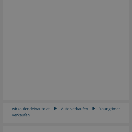
wirkaufendeinauto.at
Auto verkaufen
Youngtimer
▶
▶
verkaufen