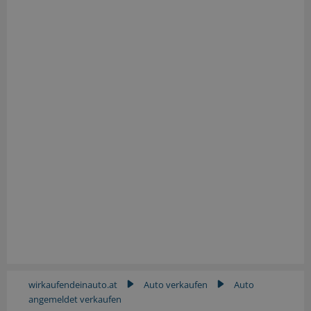
wirkaufendeinauto.at
Auto verkaufen
Auto
▶
▶
angemeldet verkaufen