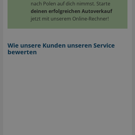
nach Polen auf dich nimmst. Starte
deinen erfolgreichen Autoverkauf
jetzt mit unserem Online-Rechner!
Wie unsere Kunden unseren Service
bewerten