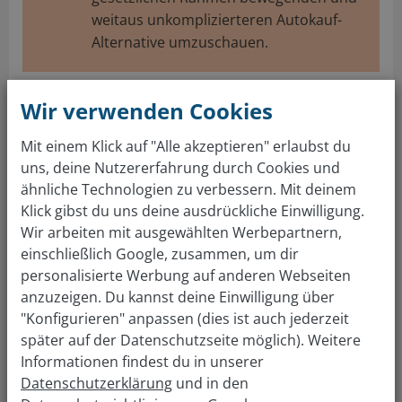
weitaus unkomplizierteren Autokauf-
Alternative umzuschauen.
Wir verwenden Cookies
Kostenlose Fahrzeugbewertung in
nur einem Schritt
Mit einem Klick auf "Alle akzeptieren" erlaubst du
uns, deine Nutzererfahrung durch Cookies und
Von welcher Marke ist dein Auto?
ähnliche Technologien zu verbessern. Mit deinem
Klick gibst du uns deine ausdrückliche Einwilligung.
Wir arbeiten mit ausgewählten Werbepartnern,
einschließlich Google, zusammen, um dir
Welches Modell?
personalisierte Werbung auf anderen Webseiten
anzuzeigen. Du kannst deine Einwilligung über
"Konfigurieren" anpassen (dies ist auch jederzeit
In welchem Jahr wurde es zugelassen?
später auf der Datenschutzseite möglich). Weitere
Informationen findest du in unserer
Datenschutzerklärung
und in den