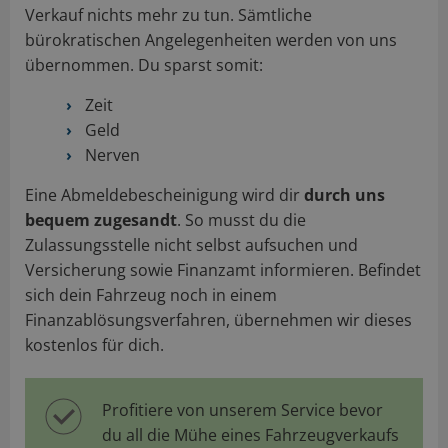
Verkauf nichts mehr zu tun. Sämtliche
bürokratischen Angelegenheiten werden von uns
übernommen. Du sparst somit:
Zeit
Geld
Nerven
Eine Abmeldebescheinigung wird dir
durch uns
bequem zugesandt
. So musst du die
Zulassungsstelle nicht selbst aufsuchen und
Versicherung sowie Finanzamt informieren. Befindet
sich dein Fahrzeug noch in einem
Finanzablösungsverfahren, übernehmen wir dieses
kostenlos für dich.
Profitiere von unserem Service bevor
du all die Mühe eines Fahrzeugverkaufs