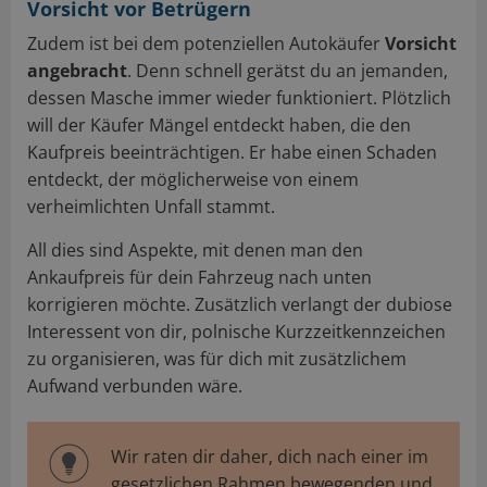
Vorsicht vor Betrügern
Zudem ist bei dem potenziellen Autokäufer
Vorsicht
angebracht
. Denn schnell gerätst du an jemanden,
dessen Masche immer wieder funktioniert. Plötzlich
will der Käufer Mängel entdeckt haben, die den
Kaufpreis beeinträchtigen. Er habe einen Schaden
entdeckt, der möglicherweise von einem
verheimlichten Unfall stammt.
All dies sind Aspekte, mit denen man den
Ankaufpreis für dein Fahrzeug nach unten
korrigieren möchte. Zusätzlich verlangt der dubiose
Interessent von dir, polnische Kurzzeitkennzeichen
zu organisieren, was für dich mit zusätzlichem
Aufwand verbunden wäre.
Wir raten dir daher, dich nach einer im
gesetzlichen Rahmen bewegenden und