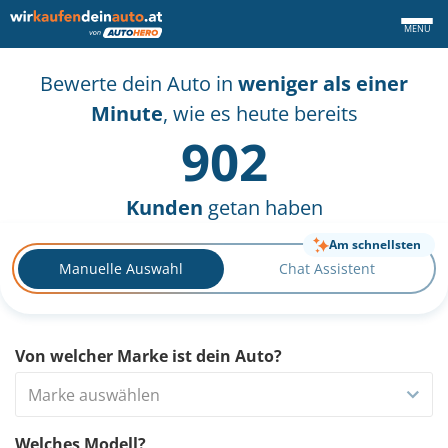
MENÜ
Bewerte dein Auto in
weniger als einer
Minute
, wie es heute bereits
902
Kunden
getan haben
Am schnellsten
Manuelle Auswahl
Chat Assistent
Von welcher Marke ist dein Auto?
Marke auswählen
Welches Modell?