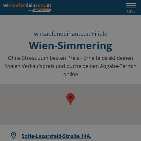
Togg
MENÜ
navi
wirkaufendeinauto.at Filiale
Wien-Simmering
Ohne Stress zum besten Preis - Erhalte direkt deinen
finalen Verkaufspreis und buche deinen Abgabe-Termin
online
Sofie-Lazarsfeld-Straße 14A,