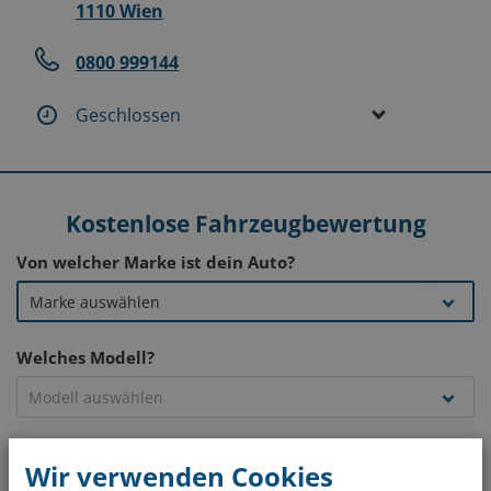
1110 Wien
0800 999144
Geschlossen
Kostenlose Fahrzeugbewertung
Von welcher Marke ist dein Auto?
Welches Modell?
In welchem Jahr wurde es zugelassen?
Wir verwenden Cookies