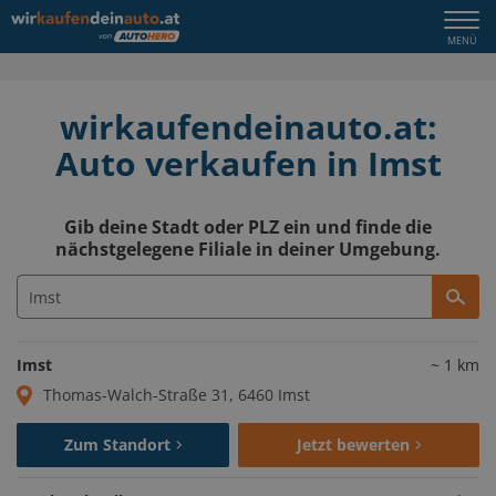
Togg
MENÜ
navi
wirkaufendeinauto.at:
Auto verkaufen in Imst
Gib deine Stadt oder PLZ ein und finde die
nächstgelegene Filiale in deiner Umgebung.
Imst
~
1
km
Thomas-Walch-Straße 31, 6460 Imst
Zum Standort
Jetzt bewerten