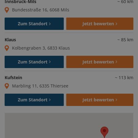
Innsbruck-Mils
~
60
km
Bundesstraße 16, 6068 Mils
Zum Standort
Jetzt bewerten
Klaus
~
85
km
Kolbengraben 3, 6833 Klaus
Zum Standort
Jetzt bewerten
Kufstein
~
113
km
Marbling 11, 6335 Thiersee
Zum Standort
Jetzt bewerten