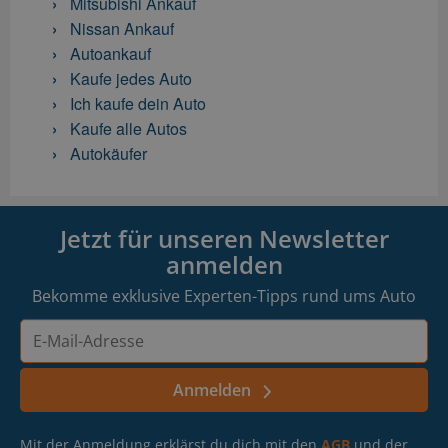
Mitsubishi Ankauf
Nissan Ankauf
Autoankauf
Kaufe jedes Auto
Ich kaufe dein Auto
Kaufe alle Autos
Autokäufer
Jetzt für unseren Newsletter
anmelden
Bekomme exklusive Experten-Tipps rund ums Auto
E-
Mail-
Adresse
Anmelden
Mit der Anmeldung erklärst du dich mit den
AGB
und der